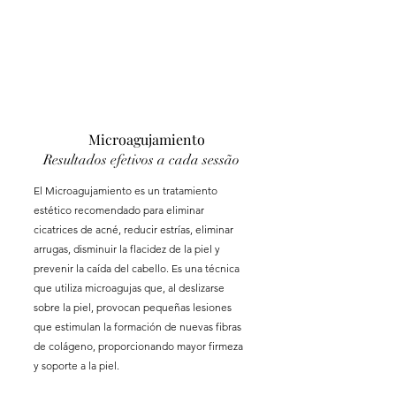
Microagujamiento
Resultados efetivos a cada sessão
El Microagujamiento es un tratamiento
estético recomendado para eliminar
cicatrices de acné, reducir estrías, eliminar
arrugas, disminuir la flacidez de la piel y
prevenir la caída del cabello. Es una técnica
que utiliza microagujas que, al deslizarse
sobre la piel, provocan pequeñas lesiones
que estimulan la formación de nuevas fibras
de colágeno, proporcionando mayor firmeza
y soporte a la piel.