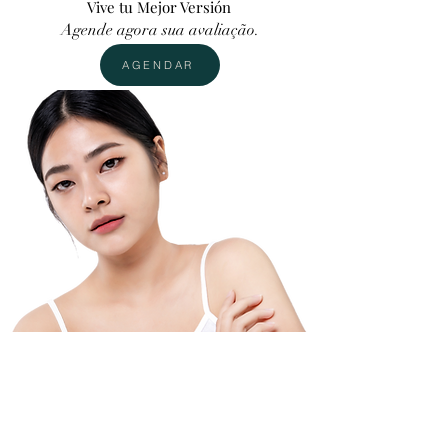
Vive tu Mejor Versión
Agende agora sua avaliação.
AGENDAR
Assista ao vídeo
Saiba mais sobre a ação