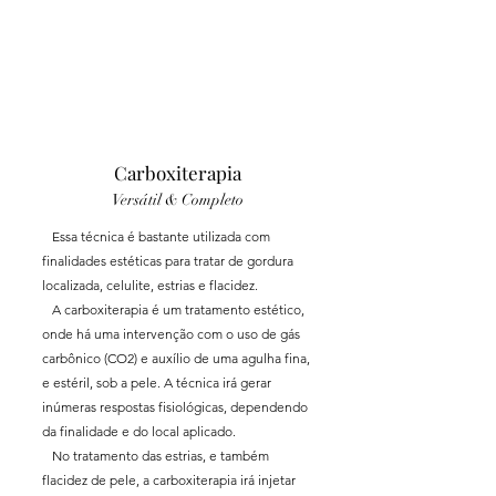
Carboxiterapia
Versátil & Completo
Essa técnica é bastante utilizada com
finalidades estéticas para tratar de gordura
localizada, celulite, estrias e flacidez.
A carboxiterapia é um tratamento estético,
onde há uma intervenção com o uso de gás
carbônico (CO2) e auxílio de uma agulha fina,
e estéril, sob a pele. A técnica irá gerar
inúmeras respostas fisiológicas, dependendo
da finalidade e do local aplicado.
No tratamento das estrias, e também
flacidez de pele, a carboxiterapia irá injetar